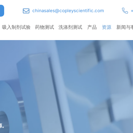
chinasales@copleyscientific.com
+
吸入制剂试验
药物测试
洗涤剂测试
产品
资源
新闻与
源。