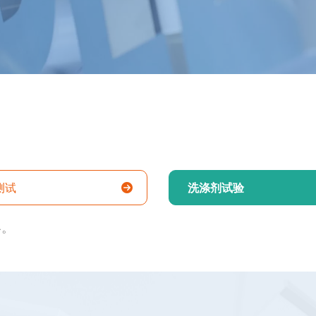
测试
洗涤剂试验
容。