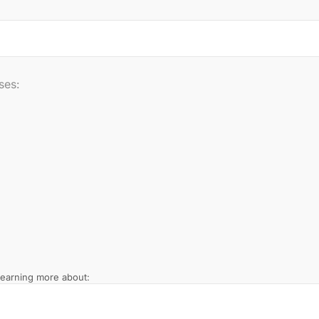
ses:
 learning more about: