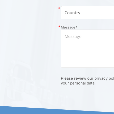
Message
*
Please review our
privacy po
your personal data.