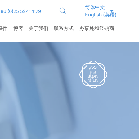
简体中文
CLOSE
86 (0)25 5241 1179
English
(
英语
)
事件
博客
关于我们
联系方式
办事处和经销商