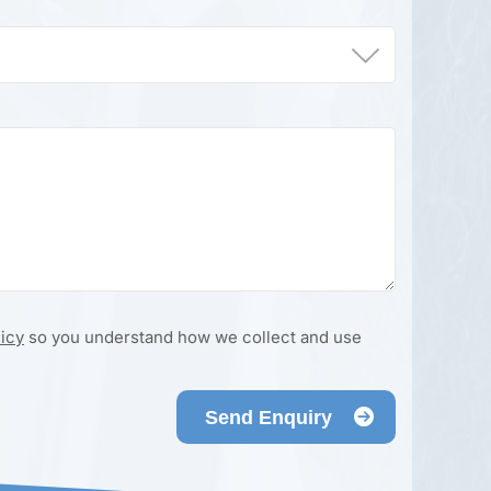
licy
so you understand how we collect and use
Send Enquiry