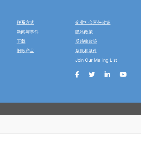
联系方式
企业社会责任政策
新闻与事件
隐私政策
下载
反贿赂政策
旧款产品
条款和条件
Join Our Mailing List