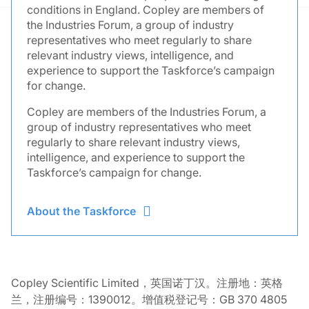
conditions in England. Copley are members of
the Industries Forum, a group of industry
representatives who meet regularly to share
relevant industry views, intelligence, and
experience to support the Taskforce’s campaign
for change.
Copley are members of the Industries Forum, a
group of industry representatives who meet
regularly to share relevant industry views,
intelligence, and experience to support the
Taskforce’s campaign for change.
About the Taskforce
Copley Scientific Limited，英国诺丁汉。注册地：英格
兰，注册编号：1390012。增值税登记号：GB 370 4805