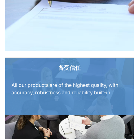
备受信任
All our products are of the highest quality, with
accuracy, robustness and reliability built-in.