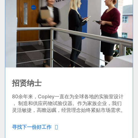
招贤纳士
80余年来，Copley一直在为全球各地的实验室设计
， 制造和供应药物试验仪器。作为家族企业，我们
灵活敏捷，高瞻远瞩，经营理念始终紧贴市场需求。
寻找下一份好工作