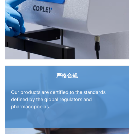
严格合规
Our products are certified to the standards
defined by the global regulators and
pharmacopoeias.