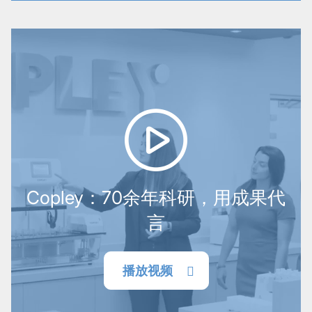
Copley：70余年科研，用成果代
言
播放视频