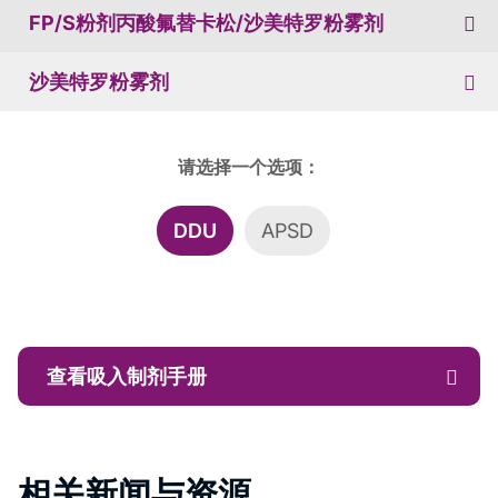
FP/S粉剂丙酸氟替卡松/沙美特罗粉雾剂
沙美特罗粉雾剂
请选择一个选项：
DDU
APSD
查看吸入制剂手册
相关新闻与资源