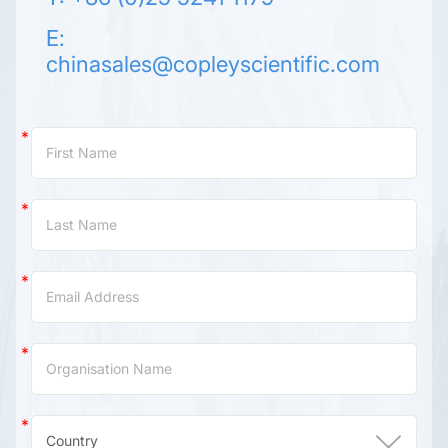
E:
chinasales@copleyscientific.com
Contact
Us
(China)