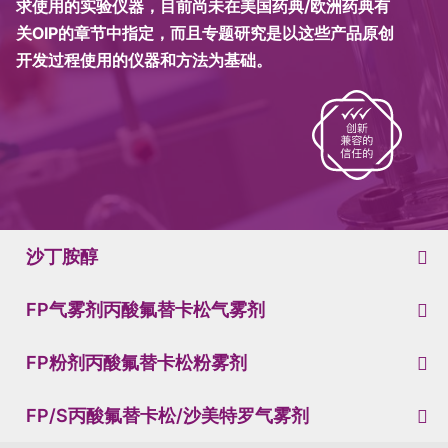
求使用的实验仪器，目前尚未在美国药典/欧洲药典有
关OIP的章节中指定，而且专题研究是以这些产品原创
开发过程使用的仪器和方法为基础。
沙丁胺醇
FP气雾剂丙酸氟替卡松气雾剂
FP粉剂丙酸氟替卡松粉雾剂
FP/S丙酸氟替卡松/沙美特罗气雾剂