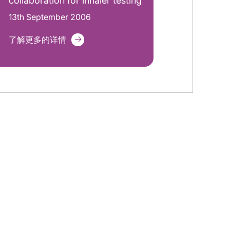
collaboration for inhaler testing
13th September 2006
了解更多的详情