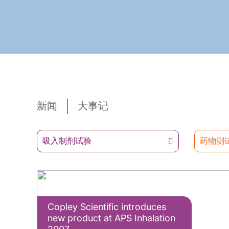
新闻
大事记
吸入制剂试验
药物测
Copley Scientific introduces
new product at APS Inhalation