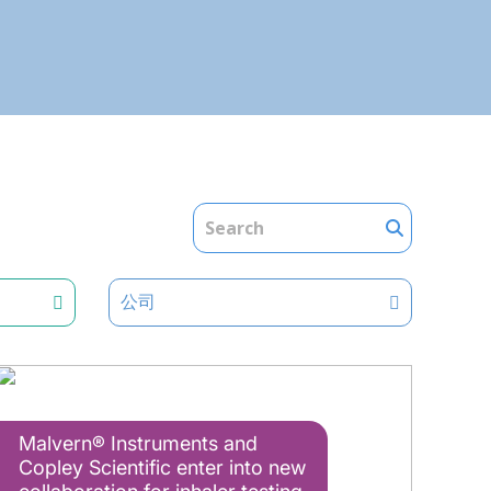
公司
Malvern® Instruments and
Copley Scientific enter into new