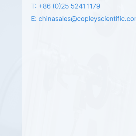
T: +86 (0)25 5241 1179
E:
chinasales@copleyscientific.c