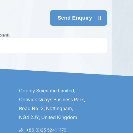
Send Enquiry
blank.
Copley Scientific Limited,
Colwick Quays Business Park,
Road No. 2, Nottingham,
NG4 2JY, United Kingdom
+86 (0)25 5241 1179