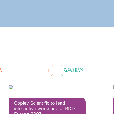
试
洗涤剂试验
Copley Scientific to lead
interactive workshop at RDD