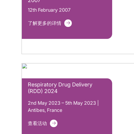
2007
12th February 2007
了解更多的详情
Respiratory Drug Delivery
(RDD) 2024
2nd May 2023 – 5th May 2023 |
Antibes, France
查看活动