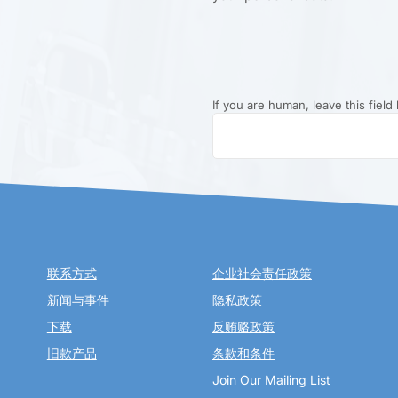
If you are human, leave this field 
联系方式
企业社会责任政策
新闻与事件
隐私政策
下载
反贿赂政策
旧款产品
条款和条件
Join Our Mailing List