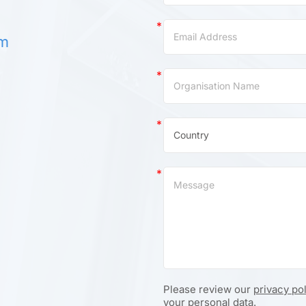
om
Please review our
privacy po
your personal data.