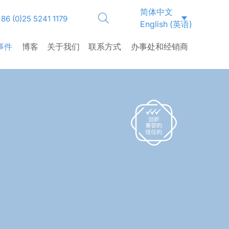
简体中文
86 (0)25 5241 1179
English
(
英语
)
事件
博客
关于我们
联系方式
办事处和经销商