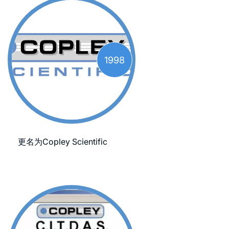
1998
更名为Copley Scientific