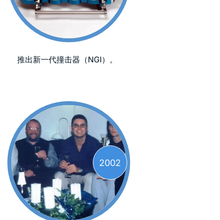
推出新一代撞击器（NGI）。
2002