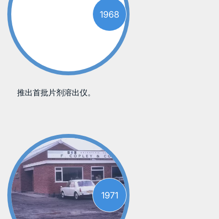
1968
推出首批片剂溶出仪。
1971