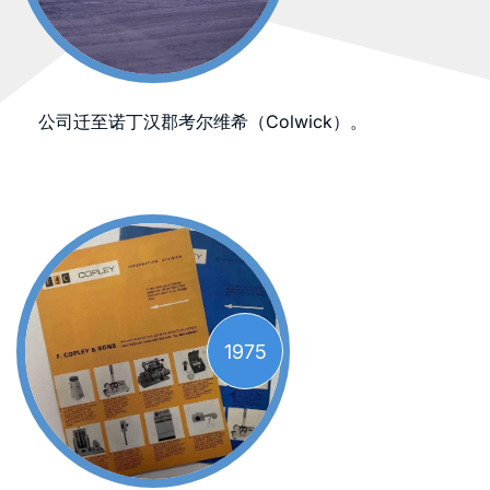
公司迁至诺丁汉郡考尔维希（Colwick）。
1975