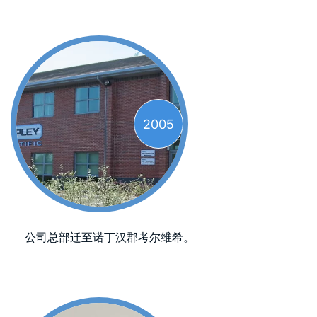
2005
公司总部迁至诺丁汉郡考尔维希。