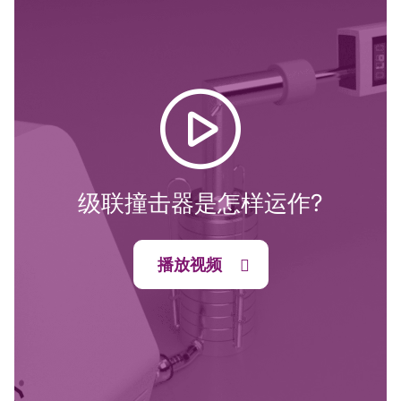
级联撞击器是怎样运作?
播放视频