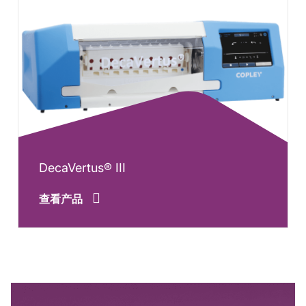
DecaVertus® III
查看产品