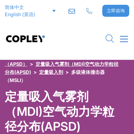
简体中文
立即咨询
English
(
英语
)
Home
>
吸入制剂试验
>
空气动力学粒径分布
（APSD）
>
定量吸入气雾剂（MDI)空气动力学粒径
分布(APSD)
>
定量吸入剂
>
多级液体撞击器
（MSLI）
定量吸入气雾剂
（MDI)空气动力学粒
径分布(APSD)