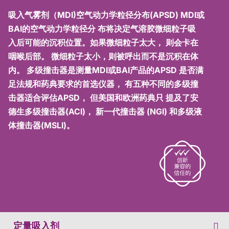
吸入气雾剂（MDI)空气动力学粒径分布(APSD) MDI或
BAI的空气动力学粒径分 布将决定气溶胶微细粒子吸
入后可能的沉积位置。如果微细粒子太大， 则会卡在
咽喉后部。 微细粒子太小，则被呼出而不是沉积在体
内。 多级撞击器是测量MDI或BAI产品的APSD 是否满
足法规和药典要求的首选仪器， 有五种不同的多级撞
击器适合评估APSD， 但美国和欧洲药典只 提及了安
德生多级撞击器(ACI)， 新一代撞击器 (NGI) 和多级液
体撞击器(MSLI)。
定量吸入剂