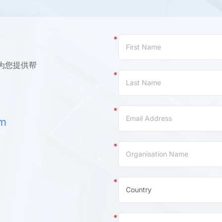
Contact
Us
(China)
为您提供帮
om