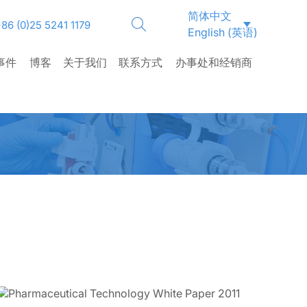
简体中文
86 (0)25 5241 1179
English
(
英语
)
事件
博客
关于我们
联系方式
办事处和经销商