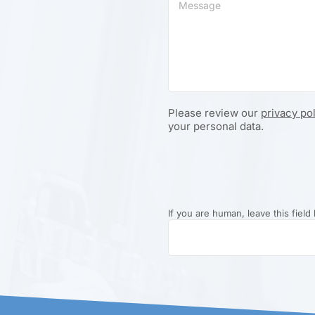
Please review our
privacy po
your personal data.
If you are human, leave this field 