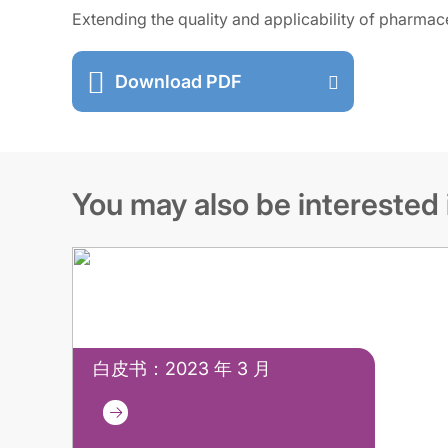
Extending the quality and applicability of pharmace
Download PDF
You may also be interested 
白皮书：2023 年 3 月