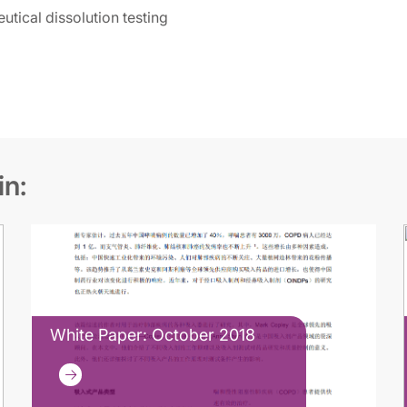
utical dissolution testing
in:
White Paper: October 2018