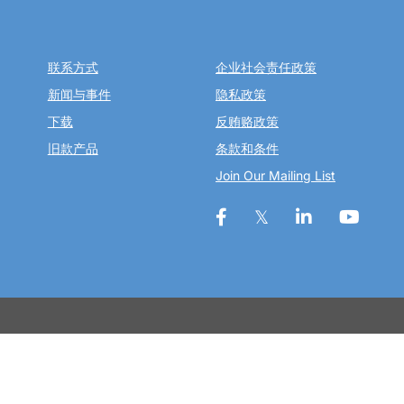
联系方式
企业社会责任政策
新闻与事件
隐私政策
下载
反贿赂政策
旧款产品
条款和条件
Join Our Mailing List