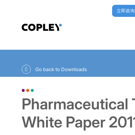
立即咨询
Go back to Downloads
Pharmaceutical
White Paper 201