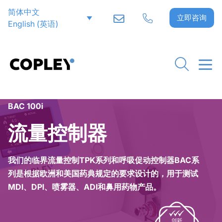
简体中文
立即咨询
English
(
英语
)
Home
>
吸入制剂试验
>
配件
>
流量控制器
>
BAC 100i
流量控制器
我们的临界流量控制TPK系列和呼吸促动控制器BAC系
列是根据欧洲和美国药典规定的要求设计的，用于测试
MDI、DPI、喷雾器、ADI和鼻用药物产品。