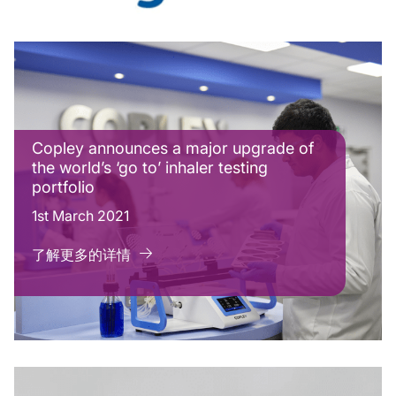
Copley announces a major upgrade of
the world’s ‘go to’ inhaler testing
portfolio
1st March 2021
了解更多的详情