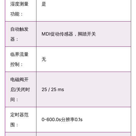
湿度测量
是
功能：
自动触发
MDI促动传感器，脚踏开关
器：
临界流量
无
控制：
电磁阀开
启/关闭时
25 / 25 ms
间：
定时器范
0-600.0s分辨率0.1s
围：