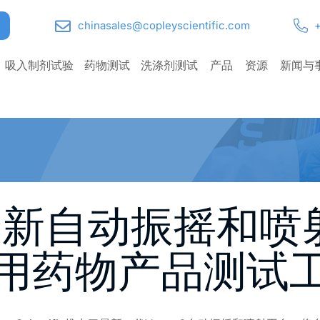
chinasales@copleyscientific.com
+
吸入制剂试验
药物测试
洗涤剂测试
产品
资源
新闻与
布全新自动振摇和喷
鼻用药物产品测试