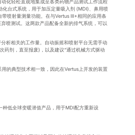
射平台，将自动化轻松直观地集成至各类药物产品测试工作流程
自动化台式系统，用于加压定量吸入剂 (MDI)、鼻用喷
测量功能。在与Vertus III+相同的应用条
射至弃喷测试。这两款产品配备全新的排气系统，可以
例行分析相关的工作量。自动振摇和喷射平台无需手动
次药剂，直至报废)，以及建议“通过机械方式驱动
人员采用的典型技术相一致，因此在Vertus上开发的装置
，一种低全球变暖潜值产品，用于MDI配方重新设