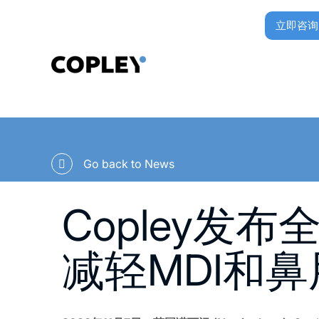
立即咨询
Go back to News
Copley发
减轻MDI和