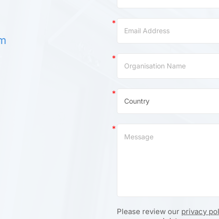
om
Please review our
privacy po