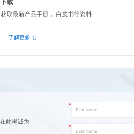
下载
获取最新产品手册， 白皮书等资料
了解更多
Contact
Us
(China)
，在此竭诚为