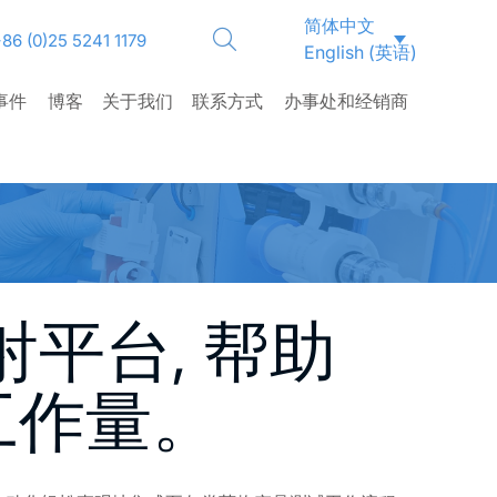
简体中文
86 (0)25 5241 1179
English
(
英语
)
事件
博客
关于我们
联系方式
办事处和经销商
射平台, 帮助
工作量。