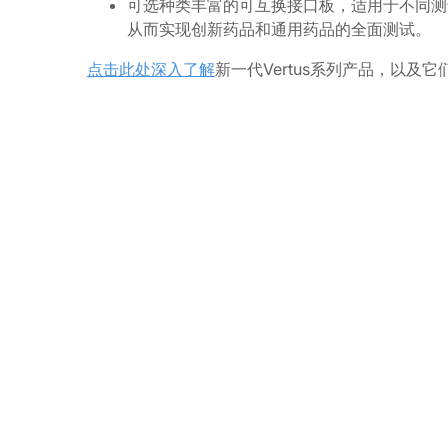
可选种类丰富的可互换接口板，适用于不同测
从而实现创新药品和通用药品的全面测试。
点击此处深入了解
新一代Vertus系列产品，以及