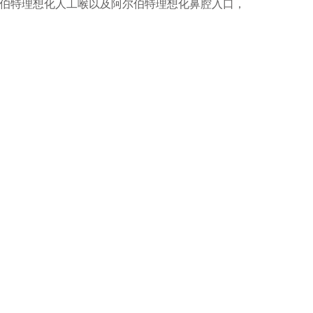
尔伯特理想化人工喉以及阿尔伯特理想化鼻腔入口，