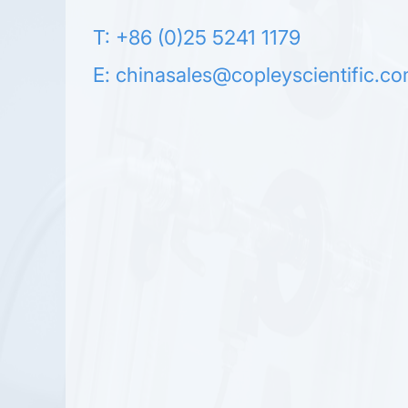
T: +86 (0)25 5241 1179
E:
chinasales@copleyscientific.c