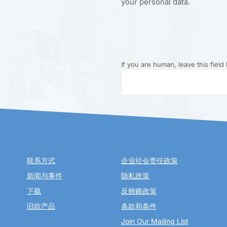
your personal data.
If you are human, leave this field 
联系方式
企业社会责任政策
新闻与事件
隐私政策
下载
反贿赂政策
旧款产品
条款和条件
Join Our Mailing List