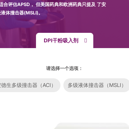
合评估APSD， 但美国药典和欧洲药典只提及 了安
液体撞击器(MSLI)。
DPI干粉吸入剂
请选择一个选项：
安德生多级撞击器（ACI）
多级液体撞击器（MSLI）