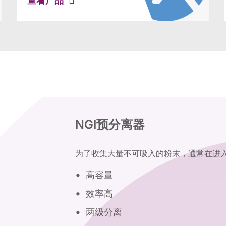
查看产品
NGI预分离器
为了收集大量不可吸入的粉末，通常在进入
高容量
效率高
两级分离