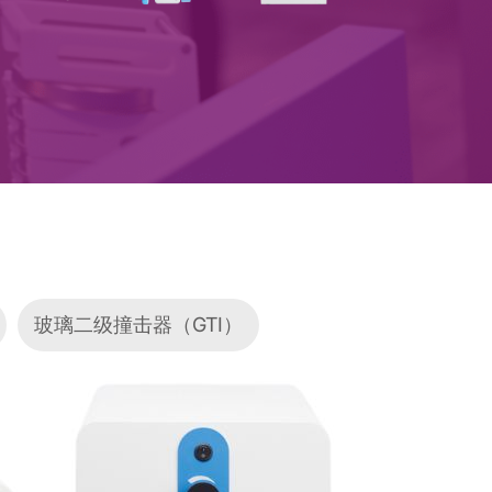
玻璃二级撞击器（GTI）