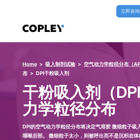
立即咨询
Home
>
吸入制剂试验
>
空气动力学粒径分布（AP
布
>
DPI干粉吸入剂
干粉吸入剂（DP
力学粒径分布
DPI的空气动力学粒径分布将决定气溶胶 微细粒子
咽喉后部。 微细粒子太小，则被呼出而不是沉积在体内