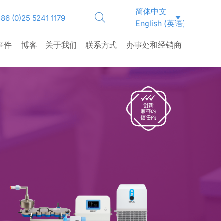
简体中文
86 (0)25 5241 1179
English
(
英语
)
事件
博客
关于我们
联系方式
办事处和经销商