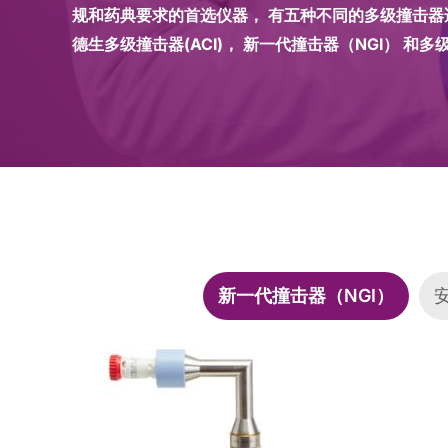
规和药典要求的首选仪器， 有五种不同的多级撞击器适
德生多级撞击器(ACI)， 新一代撞击器（NGI） 和多级
新一代撞击器（NGI）