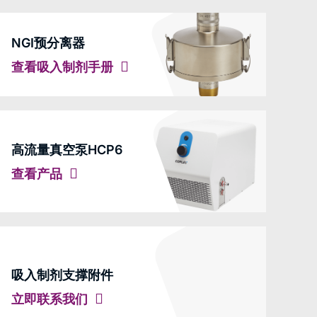
NGI预分离器
查看吸入制剂手册
高流量真空泵HCP6
查看产品
吸入制剂支撑附件
立即联系我们