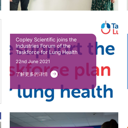
Copley Scientific joins the
Industries Forum of the
Taskforce for Lung Health
22nd June 2021
了解更多的详情