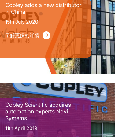
Copley adds a new distributor
in China
15th July 2020
了解更多的详情
Copley Scientific acquires
automation experts Novi
Systems
11th April 2019