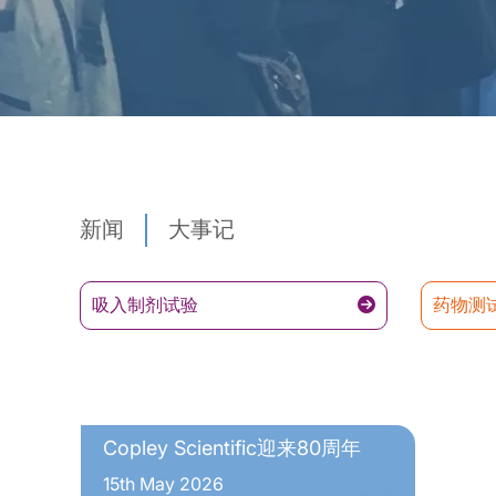
新闻
大事记
吸入制剂试验
药物测
Copley Scientific迎来80周年
15th May 2026