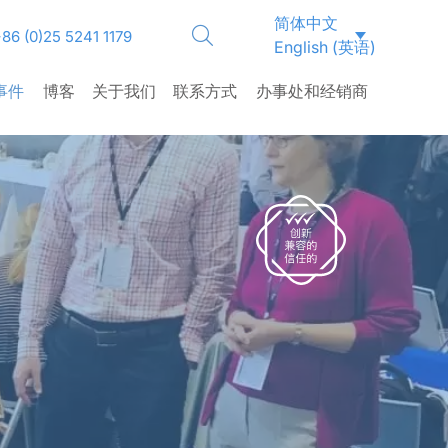
简体中文
CLOSE
86 (0)25 5241 1179
English
(
英语
)
事件
博客
关于我们
联系方式
办事处和经销商