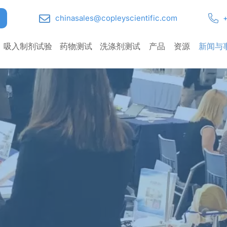
chinasales@copleyscientific.com
+
吸入制剂试验
药物测试
洗涤剂测试
产品
资源
新闻与