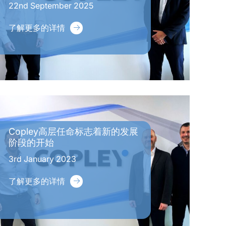
22nd September 2025
了解更多的详情
Copley高层任命标志着新的发展
阶段的开始
3rd January 2023
了解更多的详情