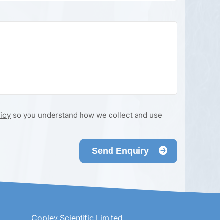
licy
so you understand how we collect and use
Send Enquiry
Copley Scientific Limited,