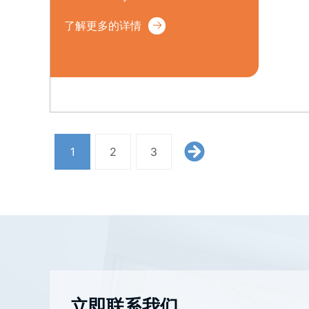
了解更多的详情
1
2
3
立即联系我们