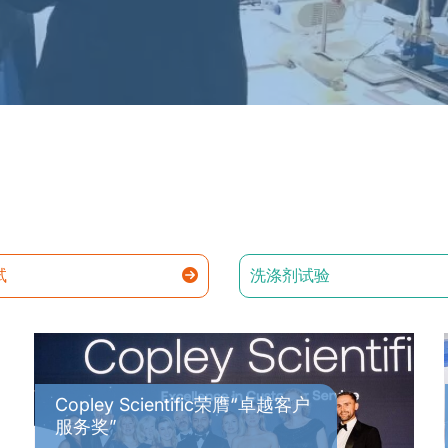
试
洗涤剂试验
Copley Scientific荣膺“卓越客户
服务奖”