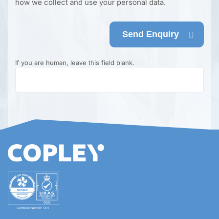
how we collect and use your personal data.
Send Enquiry
If you are human, leave this field blank.