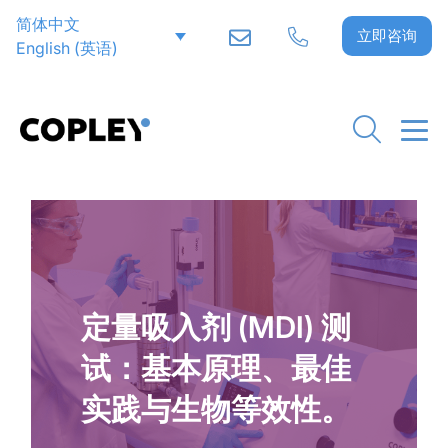
简体中文
立即咨询
English
(
英语
)
定量吸入剂 (MDI) 测
试：基本原理、最佳
实践与生物等效性。