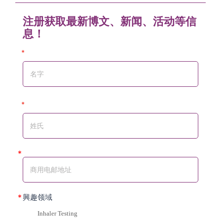
注册获取最新博文、新闻、活动等信
息！
Blog
*
Form
(zhan)
*
興趣领域
Inhaler Testing