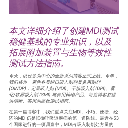
本文详细介绍了创建MDI测试
稳健基线的专业知识，以及
拓展附加装置与生物等效性
测试方法指南。
今天，以设备为中心的全新系列博客正式上线。
今年，
我们将逐一聚焦各类经口吸入制剂及鼻用制剂
(OINDP)：
定量吸入剂 (MDI)、干粉吸入剂 (DPI)、雾
化/软雾吸入剂 (SMI) 与鼻用药物产品。
每篇博客都提
供清晰、实用的高效测试指南。
在第一篇博客中，我们重点关注MDI。小巧、便捷、经
济的MDI仍是抵御呼吸道疾病的第一道防线。最近在53
个国家进行的一项调查中，MDI占吸入制剂处方量的