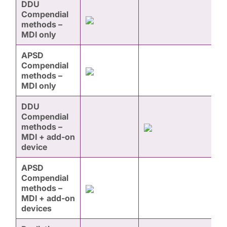
DDU
Compendial
methods –
MDI only
APSD
Compendial
methods –
MDI only
DDU
Compendial
methods –
MDI + add-on
device
APSD
Compendial
methods –
MDI + add-on
devices