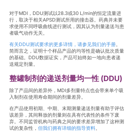
对于MDI，DDU测试以28.3或30 L/min的恒定流量进
行，取决于相关APSD测试所用的撞击器。药典并未要
求使用不同呼吸曲线进行测试，因其认为剂量递送与患
者吸气动作无关。
有关DDU测试要求的更多详情，请参见我们的手册
。
简而言之，证明十个样品产品的均等性是确认批次质量
的基础。DDU数据证实，产品可始终如一地向患者递
送规定剂量。
整罐制剂的递送剂量均一性 (DDU)
除了产品间的差异外，MDI多剂量特点也会带来单个吸
入制剂在使用寿命期间的剂量差异。
在产品使用初期、中期、末期测量递送剂量有助于评估
该差异，其间释放的剂量则在具有代表性的条件下废
弃。不同监管机构与药典之间的要求差异增加了这种测
试的复杂性，
但我们拥有详细的指导资料
。