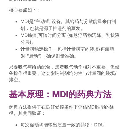
核心要点如下：
MDI是“主动式”设备。其给药与分散能量来自制
剂，也就是源于推进剂的蒸发。
MDI制剂可随时间分离 (如悬浮药物沉降、乳状液
分层)。
计量阀稳定操作，包括计量阀室的装填/再装填
(即“启动”)，确保剂量准确。
只要吸气与给药配合，患者吸气动作相对不重要；但设
备操作很重要，这会影响制剂均匀性与计量阀的装填/
排空。
基本原理：MDI的药典方法
药典方法提供了在良好受控条件下评估MDI性能的途
径。其共同验证：
每次促动均能输出质量一致的药物：DDU