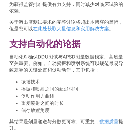
为获得监管批准提供有力支持，同时减少对临床试验的
依赖。
关于溶出度测试要求的完整讨论将超出本博客的篇幅，
但是您可以
在此处获取大量信息和实用解决方案
。
支持自动化的论据
自动化对确保DDU测试与APSD测量数据稳定、高质量
至关重要。例如，自动摇振和喷射系统可以规范最易导
致差异的关键处置和促动动作，其中包括：
振摇技术
摇振和喷射之间的延迟时间
促动作用力曲线
重复喷射之间的时长
储存放置角度
其结果是剂量递送与分散更可靠、可重复，
数据质量
提
升。