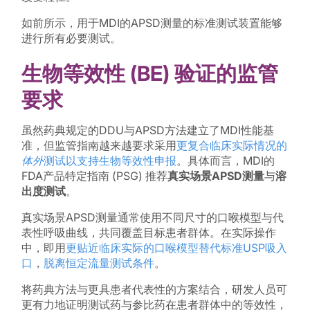
如前所示，用于MDI的APSD测量的标准测试装置能够
进行所有必要测试。
生物等效性 (BE) 验证的监管
要求
虽然药典规定的DDU与APSD方法建立了MDI性能基
准，但监管指南越来越要求采用
更复合临床实际情况的
体外
测试以支持生物等效性申报
。具体而言，MDI的
FDA产品特定指南 (PSG) 推荐
真实场景APSD测量
与
溶
出度测试
。
真实场景APSD测量通常使用不同尺寸的口喉模型与代
表性呼吸曲线，共同覆盖目标患者群体。在实际操作
中，即用
更贴近临床实际的口喉模型替代标准USP吸入
口
，
脱离恒定流量测试条件
。
将药典方法与更具患者代表性的方案结合，研发人员可
更有力地证明测试药与参比药在患者群体中的等效性，