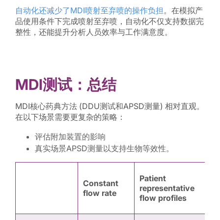
自动化还减少了MDI喷射至弃喷的操作负担
。在模拟产
品使用条件下完成喷射至弃喷，自动化不仅支持数据完
整性，还能提升分析人员效率与工作满意度。
MDI测试：总结
MDI核心药典方法 (DDU测试和APSD测量) 相对直观。
在以下场景需要更复杂的策略：
评估附加装置的影响
真实场景APSD测量以支持生物等效性。
Patient
U
Constant
representative
i
flow rate
flow profiles
p